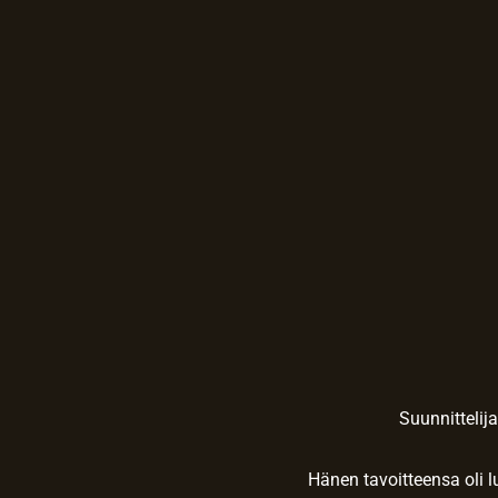
Suunnittelij
Hänen tavoitteensa oli 