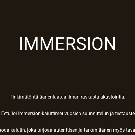
IMMERSION
Tinkimätöntä äänenlaatua ilman raskasta akustointia.
a Eetu loi Immersion-kaiuttimet vuosien suunnittelun ja testaust
luoda kaiutin, joka tarjoaa autenttisen ja tarkan äänen myös t