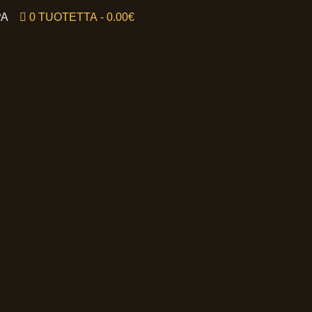
PA
0 TUOTETTA
0.00€