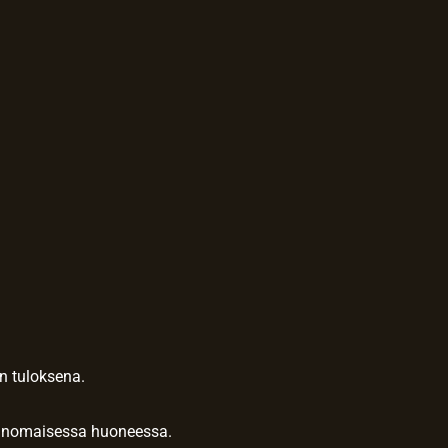
en tuloksena.
avanomaisessa huoneessa.