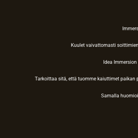
Immersi
Kuulet vaivattomasti soittimien
Idea Immersion 
Tarkoittaa sitä, että tuomme kaiuttimet paikan
Samalla huomioimm