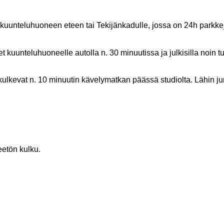
kuunteluhuoneen eteen tai Tekijänkadulle, jossa on 24h parkke
t kuunteluhuoneelle autolla n. 30 minuutissa ja julkisilla noin t
ulkevat n. 10 minuutin kävelymatkan päässä studiolta. Lähin j
etön kulku.