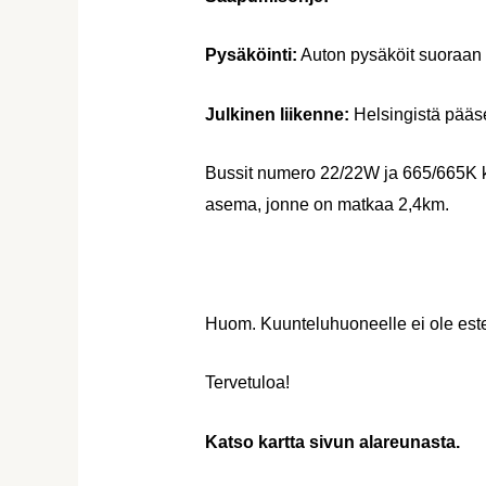
Pysäköinti:
Auton pysäköit suoraan 
Julkinen liikenne:
Helsingistä pääse
Bussit numero 22/22W ja 665/665K k
asema, jonne on matkaa 2,4km.
Huom. Kuunteluhuoneelle ei ole este
Tervetuloa!
Katso kartta sivun alareunasta.