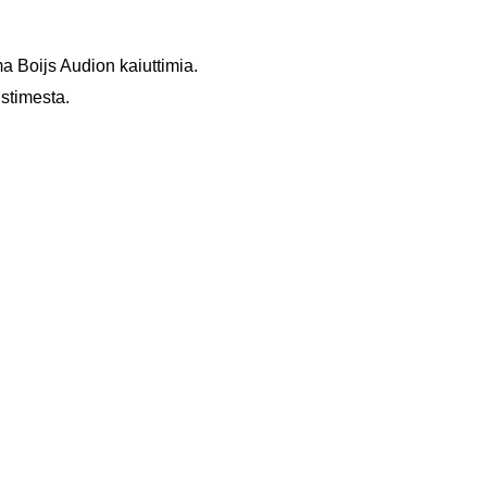
a Boijs Audion kaiuttimia.
stimesta.