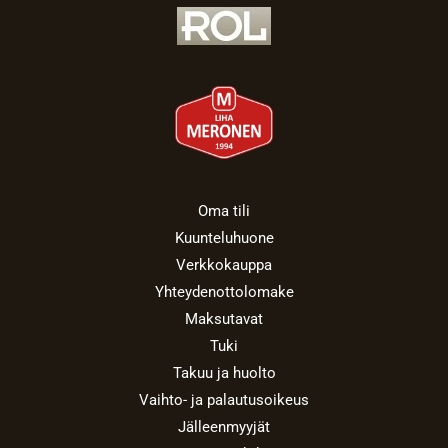
Oma tili
Kuunteluhuone
Verkkokauppa
Yhteydenottolomake
Maksutavat
Tuki
Takuu ja huolto
Vaihto- ja palautusoikeus
Jälleenmyyjät