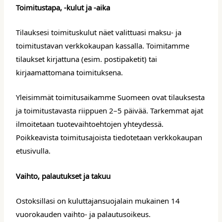
Toimitustapa, -kulut ja -aika
Tilauksesi toimituskulut näet valittuasi maksu- ja
toimitustavan verkkokaupan kassalla. Toimitamme
tilaukset kirjattuna (esim. postipaketit) tai
kirjaamattomana toimituksena.
Yleisimmät toimitusaikamme Suomeen ovat tilauksesta
ja toimitustavasta riippuen 2–5 päivää. Tarkemmat ajat
ilmoitetaan tuotevaihtoehtojen yhteydessä.
Poikkeavista toimitusajoista tiedotetaan verkkokaupan
etusivulla.
Vaihto, palautukset ja takuu
Ostoksillasi on kuluttajansuojalain mukainen 14
vuorokauden vaihto- ja palautusoikeus.