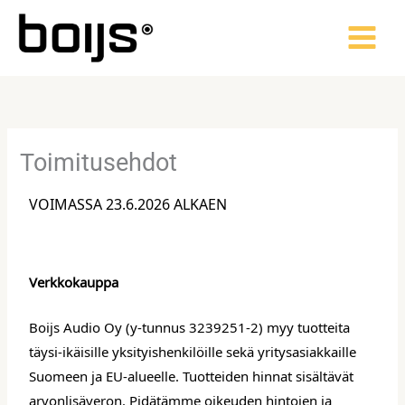
Siirry
sisältöön
Toimitusehdot
VOIMASSA 23.6.2026 ALKAEN
Verkkokauppa
Boijs Audio Oy (y-tunnus 3239251-2) myy tuotteita
täysi-ikäisille yksityishenkilöille sekä yritysasiakkaille
Suomeen ja EU-alueelle. Tuotteiden hinnat sisältävät
arvonlisäveron. Pidätämme oikeuden hintojen ja