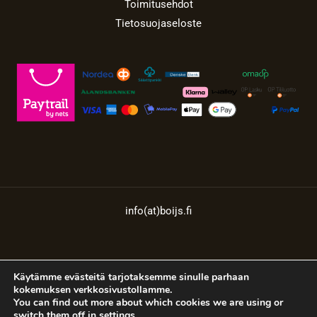
Toimitusehdot
Tietosuojaseloste
info(at)boijs.fi
Copyright © 2026 Boijs Audio Oy
Käytämme evästeitä tarjotaksemme sinulle parhaan
kokemuksen verkkosivustollamme.
You can find out more about which cookies we are using or
switch them off in
settings
.