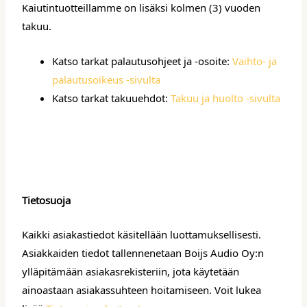
Kaiutintuotteillamme on lisäksi kolmen (3) vuoden
takuu.
Katso tarkat palautusohjeet ja -osoite:
Vaihto- ja
palautusoikeus -sivulta
Katso tarkat takuuehdot:
Takuu ja huolto -sivulta
Tietosuoja
Kaikki asiakastiedot käsitellään luottamuksellisesti.
Asiakkaiden tiedot tallennenetaan Boijs Audio Oy:n
ylläpitämään asiakasrekisteriin, jota käytetään
ainoastaan asiakassuhteen hoitamiseen. Voit lukea