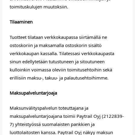
toimituskulujen muutoksiin.
Tilaaminen
Tuotteet tilataan verkkokaupassa siirtämällä ne
ostoskoriin ja maksamalla ostoskorin sisältö
verkkokaupan kassalla. Tilatessasi verkkokaupasta
sinun edellytetään tutustuneen ja sitoutuneen
kulloinkin voimassa oleviin toimitusehtoihin sekä
erillisiin maksu-, takuu- ja palautusehtoihimme.
Maksupalveluntarjoaja
Maksunvälityspalvelun toteuttajana ja
maksupalveluntarjoajana toimii Paytrail Oyj (2122839-
7) yhteistyössä suomalaisten pankkien ja
luottolaitosten kanssa. Paytrail Oyj näkyy maksun